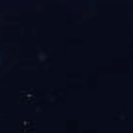
发现
XC体育
真实案例
公司动态
企业服务
加入
xc-sports
联系方式
如皋市城南街道申徐村1组
18442346058