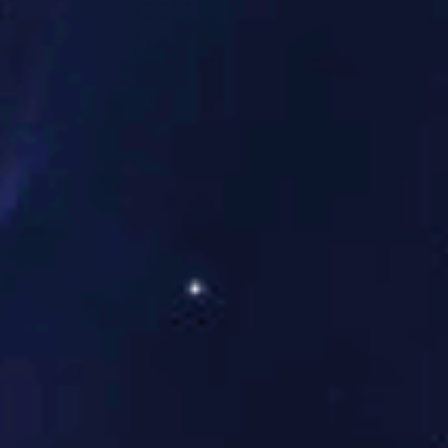
币持严格管控态度，但与此同时，美国、欧洲及其
他地区则在积极研究和试图建立一个相对成熟的监
管框架。良好的监管能够有效减少市场的波动性，
提升投资者的信心，也有助于阻止非法交易和洗钱
等不法行为的发生。
最后，投资模式的变化将推动数字货币市场的发
展。过去，数字货币市场主要以零售投资者为主，
但现在越来越多的机构投资者进入市场，这为市场
注入了更多的资本和专业的投资策略。此外，基于
数字货币的金融产品（如期货、ETF等）的推出，
也为投资者提供了更多的选择，推动了市场的深度
发展。
3、数字货币市场的风险与机遇
尽管数字货币市场充满机遇，但其内在的风险也不
容忽视。首先是市场波动性问题，数字货币的价格