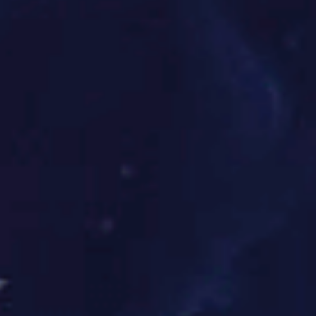
迟。这不仅将促进数字货币在跨境支付中的应用，
还将推动更多行业采用区块链技术，进一步拓展数
字货币的应用场景。
最后，数字货币市场将可能面临更多的竞争和创
新。除了现有的比特币、以太坊等主流币种外，新
的数字货币和区块链项目将不断涌现。投资者将面
临更多选择，而那些能够提供独特价值、解决实际
问题的数字货币将占据市场的主导地位。
总结：
数字货币市场的发展不仅仅是技术层面的革新，更
是全球金融体系逐步走向去中心化、数字化的表
现。从比特币到以太坊，再到去中心化金融
（DeFi）的兴起，数字货币已经不仅仅是投机工
具，更是金融工具和资产管理的新方向。随着技术
进步和市场监管的逐步成熟，数字货币的应用场景