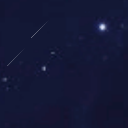
波动性，也使得数字货币在实际支付中的应用越来
越广泛。此外，随着数字货币逐渐被主流机构所接
受，市场的规范化进程也在加快，为投资者带来了
更大的信心。
4、数字货币市场的未来前景展望
展望未来，数字货币市场将进一步走向全球化和多
元化。从全球范围来看，随着越来越多的国家开始
关注数字货币的政策方向，国际间的合作将推动数
字货币市场的全球化发展。例如，欧洲央行和美国
联邦储备系统等金融机构已开始研究央行数字货币
（CBDC）的应用，预计在未来几年内，数字货币
将成为全球金融体系的重要组成部分。
此外，数字货币市场将朝着更加高效和便捷的方向
发展。随着技术的不断进步，区块链和加密技术的
效率将得到显著提升，从而降低交易成本和时间延