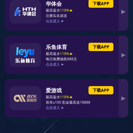
刻的理解，并对未来的投资方向进行预测。
1、数字货币市场的历史与发展脉络
数字货币的起源可以追溯到2009年，比特币的诞
生为数字资产市场揭开了序幕。比特币采用了去中
心化的技术，通过区块链实现了无需中介的交易模
式，迅速吸引了全球的关注。比特币的成功不仅证
明了数字货币的可行性，也为后续的加密货币创新
提供了坚实基础。
随着比特币的逐步发展，越来越多的数字货币相继
推出，形成了以“山寨币”为代表的多样化市场。以
太坊的出现则进一步拓宽了数字货币的应用场景，
不仅限于支付，还加入了智能合约等创新功能。这
些技术的革新推动了整个市场的快速增长，也引发
了对数字货币市场未来的广泛讨论。
近年来，数字货币市场的核心动力逐渐由投机需求