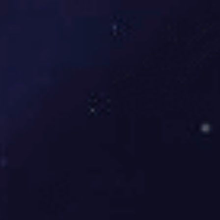
上海篮球队以57分领跑精英赛积分榜展现
强劲实力
2026-07-30
上海乒乓球队加速转型探索新战术引发热议
与关注
2026-07-29
七号球衣传奇人物盘点足球明星背后的故事
与成就解析
2026-07-28
一万个亿足球明星背后的传奇故事与成就揭
秘
2026-07-28
C罗精彩瞬间回顾：那些年他如何轻松过掉
足球明星的经典时刻
2026-07-27
98年出生的足球明星们如何在绿茵场上书